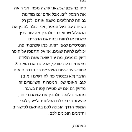
****
קחו בחשבון שכשאני עושה מפה, אני רואה 
את המסלולים, אבל אדם עם מודעות 
גבוהה לתהליכים משנה אותם ולכן רק 
בשיחה עם בעל המפה, אני יכולה להבין את 
המסלול שהוא בחר ולהבין מה עוד צריך 
לשנות או לחוות ובהתאם הדברים 
הבסיסיים שאני רואה, כמו שכתבתי פה, 
יכולים להיות שונים, אז אל תתפסו על חוסר 
דיוק בזמנים, מה עוד שאת שעת הלידה 
מצאתי בבלוג טורקי, אבל גם אם הוא ב 8 
לחודש עד שעות הצהריים רב הדברים אותו 
הדבר (לא נכנסתי פה לחודשים וימים)
לגבי האופי שלו, המטרות והשיעורים זה 
מדויק גם אם יש סטייה קטנה בשעה.
מוזמנים להכיר ולהבין את עצמכם יותר, 
להיעזר בי בקבלת החלטות ולייעוץ לגבי 
המשך הדרך הנכונה לכם בהתאם לכישורים 
והזמנים הנכונים לכם.
באהבה,