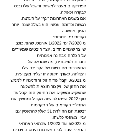
לפרויקטים מעבר למשחק והשכל שלו נכנס 
לבקרה ופעולה.
אם בשנים האחרונות "עף" על הערצה, 
רגשות וכדומה, עכשיו הוא בשלב שונה. יותר 
הגיון ומחשבה.
נקודות זמן נוספות:
מ 7/2020 עד 1/2022 אורנוס, שהוא כוכב 
שיוצר שינויים חדים, יוצר היבטים שמעידים 
על הצלחה מבחינה אמנותית 
וחברתית/ציבורית, מה שמראה על 
התעוררות מחודשות של הקריירה שלו 
והצלחה. לאורך תקופה זו יצליח מקצועית.
מ 3/2021 יקבל עוד חיזוק והזדמנויות לממש 
את החזון שלו ויקצור תוצאות להשקעה 
שהשקיע ומשקיע. את החיזוק הזה יקבל עד 
סוף 2022 ושימו לב שזה מקביל וממשיך את 
התהליך הקודמים של התקדמות.
*בשנת יום ההולדת 31 יאלץ להתעסק עם 
עניין משפטי כלשהו.
מ 5/2022 ועד 1/2023 שבתאי האחראי 
והרציני יעבור לבית מערכות היחסים ויכריח 