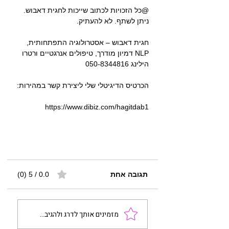
@כל הזכויות לכתוב שייכות לחגית דאבוש. 
ניתן לשתף. לא להעתיק.
חגית דאבוש – אסטרולוגיה התפתחותית,  
NLP דמיון מודרך, טיפולים אנרגטיים ורטרו 
הילינג 050-8344816
הכרטיס הדיגיטלי שלי ליצירת קשר במהירות:
 https://www.dibiz.com/hagitdab1
תגובה אחת
0.0 / 5 ‏(0)
מזמינים אותך לדרג ולהגיב...