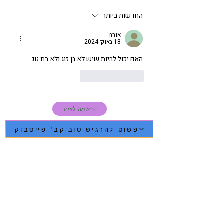
החדשות ביותר
אורח
18 באוק׳ 2024
האם יכול להיות שיש לא בן זוג ולא בת זוג 
לייק
להשיב
הרשמה לאתר
פשוט להרגיש טוב-קב' פייסבוק