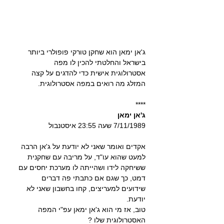
ג'אן ימאן הוא שחקן טורקי פופולרי ביותר 
בישראל והחלטתי להכין לו מפה 
אסטרולוגית אישית כדי להדגים על קצה 
המזלג מה רואים במפה אסטרולוגית.
****
ג'אן ימאן
7/11/1989 שעה 23:55 איסטנבול
אקדים ואומר שאני לא יודעת על ג'אן הרבה 
למעט שהוא עו"ד, על מריבה עם שחקנית 
ששיחקה לידו ושהייתה לו מערכת יחסים עם 
דמט, כך שגם אם כתבתי פה דברים 
שידועים למעריצים, קחו בחשבון שאני לא 
יודעת.
טוב, אז מי הוא ג'אן ימאן עפ"י המפה 
האסטרולוגית שלו ?