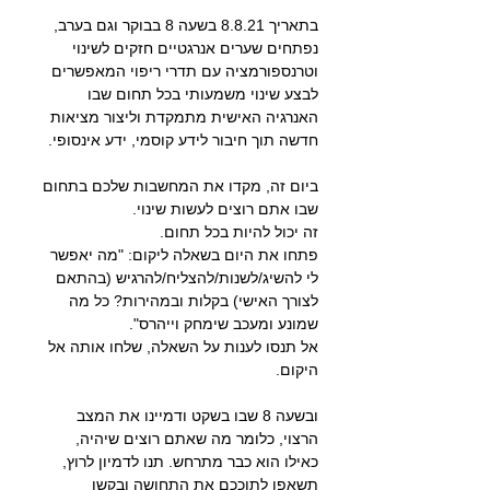
בתאריך 8.8.21 בשעה 8 בבוקר וגם בערב, 
נפתחים שערים אנרגטיים חזקים לשינוי 
וטרנספורמציה עם תדרי ריפוי המאפשרים 
לבצע שינוי משמעותי בכל תחום שבו 
האנרגיה האישית מתמקדת וליצור מציאות 
חדשה תוך חיבור לידע קוסמי, ידע אינסופי.
ביום זה, מקדו את המחשבות שלכם בתחום 
שבו אתם רוצים לעשות שינוי.
זה יכול להיות בכל תחום.
פתחו את היום בשאלה ליקום: "מה יאפשר 
לי להשיג/לשנות/להצליח/להרגיש (בהתאם 
לצורך האישי) בקלות ובמהירות? כל מה 
שמונע ומעכב שימחק וייהרס".
אל תנסו לענות על השאלה, שלחו אותה אל 
היקום.
ובשעה 8 שבו בשקט ודמיינו את המצב 
הרצוי, כלומר מה שאתם רוצים שיהיה, 
כאילו הוא כבר מתרחש. תנו לדמיון לרוץ, 
תשאפו לתוככם את התחושה ובקשו 