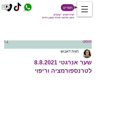
תפריט
חגית דאבוש - קואצ'ינג
אימון הוליסטי לגילאי אמצע החיים
פוסט
חגית דאבוש
שער אנרגטי 8.8.2021
לטרנספורמציה וריפוי