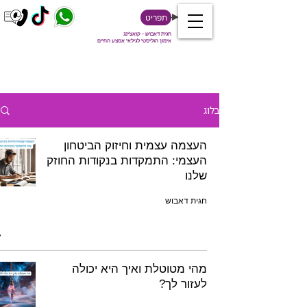
תפריט
חגית דאבוש - קואצ'ינג
אימון הוליסטי לגילאי אמצע החיים
בלוג
העצמה עצמית וחיזוק הביטחון
העצמי: התמקדות בנקודות החוזק
שלנו
חגית דאבוש
מהי מטוטלת ואיך היא יכולה
לעזור לך?