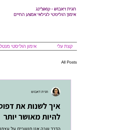
חגית דאבוש - קואצ'ינג
אימון הוליסטי לגילאי אמצע החיים
קצת עלי
אימון הוליסטי מנטלי
All Posts
חגית דאבוש
איך לשנות את דפוס
להיות מאושר יותר
הדרך שבה אנו חושבים על עצמנו