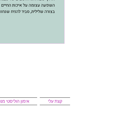
השפעה עצומה על איכות החיים ש
בצורה שלילית, סביר להניח שנחווה.
קצת עלי
אימון הוליסטי מנט