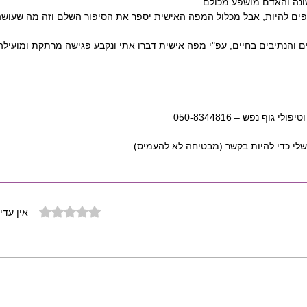
נה והאדם מושפע מכולם.
ם להיות, אבל מכלול המפה האישית יספר את הסיפור השלם וזה מה שעושה 
 גוף נפש – 050-8344816
לי כדי להיות בקשר (מבטיחה לא להעמיס).
דירוג של 0 מתוך 5 כוכבים
אין עדיי