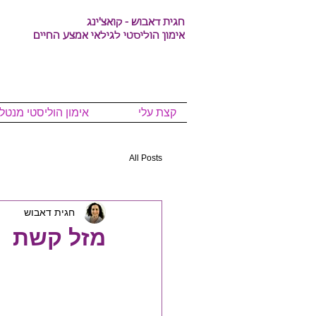
חגית דאבוש - קואצ'ינג
אימון הוליסטי לגילאי אמצע החיים
קצת עלי
אימון הוליסטי מנטלי
All Posts
חגית דאבוש
מזל קשת