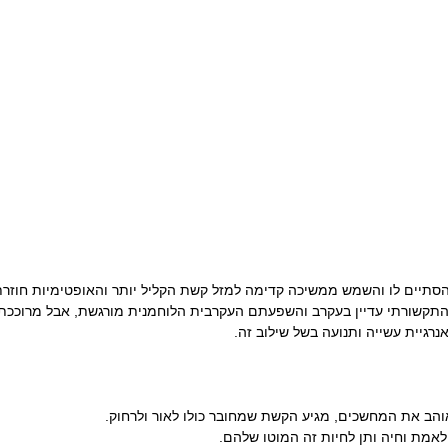
סתיים לו והשמש ממשיכה קדימה למזל קשת הקליל יותר והאופטימיות חוזרת,
התקשורתי עדיין בעקרב והשפעתם העקרבית הלוחמנית מורגשת, אבל מרוככ
רגיית עשייה ותנועה בשל שילוב זה.
הב את המחשכים, מגיע הקשת שמחובר כולו לאור ולרחוק.
אמת וחיה ותן לחיות זה המוטו שלהם.