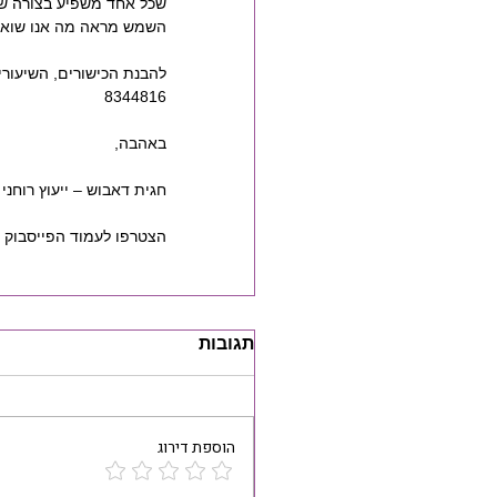
שכל אחד משפיע בצורה שו
השמש מראה מה אנו שואפי
8344816
באהבה,
חגית דאבוש – ייעוץ רוחני וטיפולי
הצטרפו לעמוד הפייסבוק ש
תגובות
הוספת דירוג