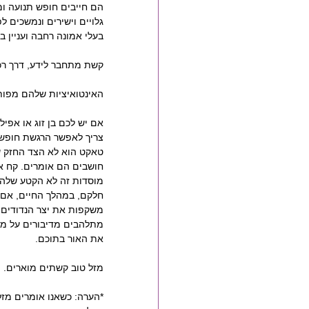
הם חייבים חופש תנועה ומ
גלויים וישירים ונמשכים ל
בעלי אמונה רחבה ועניין ב
קשת מתחבר לידע, דרך רכי
האינטואיציות שלהם מפותח
אם יש לכם בן זוג או אפיל
צריך לאפשר הרגשת חופש 
טאקט הוא לא הצד החזק ש
חושבים הם אומרים. קח את
מוסדות זה לא הקטע שלהם
חלקם, במהלך החיים, אם 
משקפות את יצר הנדודים 
מתלהבים מדיבורים על מק
את האור בתוכם.
מזל טוב קשתים מוארים.