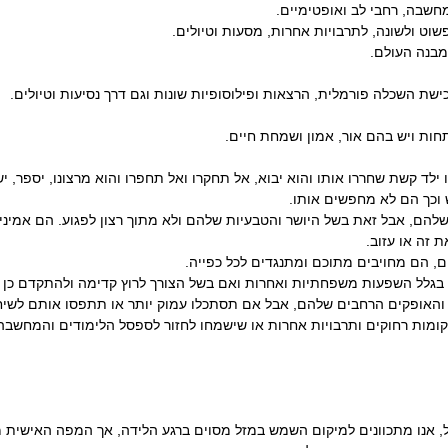
חשבה, רחבי לב ואופטימיים.
פשוט ולשונה, לתרבויות אחרות, מסעות וטיולים.
מבנה העולם.
שת השכלה פורמלית, הרצאות ופילוסופיות שונות וגם דרך נסיעות וטיולים.
ות ויש בהם אור, אמון ושמחת חיים.
ו ילד קשת שחררו אותו והוא יבוא, אל תחקרו ואל תחפרו והוא מרצונו, יספר, 
וכך הם לא מחפשים אותו.
להם, אבל זאת בשל היושר והטבעיות שלהם ולא מתוך רצון לפגוע. הם אמיני
 זה או עזוב.
, הם מחויבים מתוכם ומתנגדים לכל כפייה.
בגלל השפעות משפחתיות ואחרות ואם בשל הצורך לרוץ קדימה ולהתקדם כן נ
והאופקים הרחבים שלהם, אבל אם תסתכלו עמוק יותר או תתפסו אותם לשיחה
ומות רחוקים ותרבויות אחרות או שישמחו לחזור לספסל הלימודים והמחשבה 