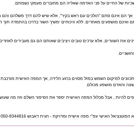
כיות של החיים על פני האדמה שאליה הם מחוברים מעמקי נשמתם.
 אך הם אינם סתם "הולכים עם ראש בקיר", אלא שיש להם דרך משלהם והם מכ
ם ואינם מושפעים מאחרים. ללא וויכוחים ימשיך השור בדרכו בהתמדה תוך הנ
נים את השוורים, אלא ערכים טובים ויציבים שאותם הם גם מעבירים לאחרים
חושניים.
ונה והאדם מושפע מכולם.
ם להיות , אבל מכלול המפה האישית יספר את הסיפור השלם וזה מה שעושה
 הפוטנציאל האישי עפ"י מפה אישית ומדויקת - חגית דאבוש 050-8344816