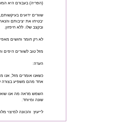
(הפריה) בעבורם היא המש
שוורים ידועים בעיקשותם,
יבטיחו את יציבותם והנאת
ובקצב שלו. ללא חיפזון.
לא רק חומר וחושים מאפיי
מזל טוב לשוורים היפים וה
הערה: 
אחד מהם משפיע בצורה ש
השמש מראה מה אנו שואפי
שונה ומיוחד.
לייעוץ  והכוונה למיצוי מלוא