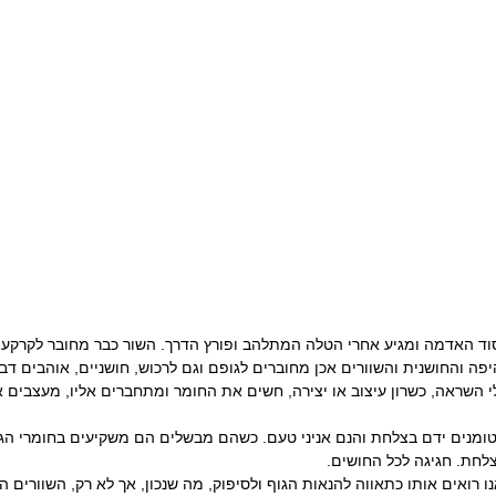
וד האדמה ומגיע אחרי הטלה המתלהב ופורץ הדרך. השור כבר מחובר לקרקע, 
יפה והחושנית והשוורים אכן מחוברים לגופם וגם לרכוש, חושניים, אוהבים דב
השראה, כשרון עיצוב או יצירה, חשים את החומר ומתחברים אליו, מעצבים או
 טומנים ידם בצלחת והנם אניני טעם. כשהם מבשלים הם משקיעים בחומרי הג
לחת. חגיגה לכל החושים.
ו רואים אותו כתאווה להנאות הגוף ולסיפוק, מה שנכון, אך לא רק, השוורים ה