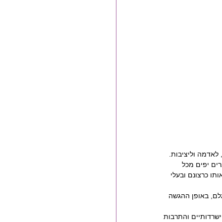
לאדמה וליציבות.
רים יפים מכל 
תו כרצונם ובעלי 
לם, באופן ההגשה 
ישרדותיים והתרבות 