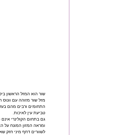
שור הוא המזל הראשון ביס
מזל שור מזוהה עם וונוס ה
התחומים ורבים מהם בעלי 
טביעת עין לאיכות.
גם בתחום הקולינרי אינם
ומראה המזון המונח על הצ
לשוורים דחף מיני חזק שאנ