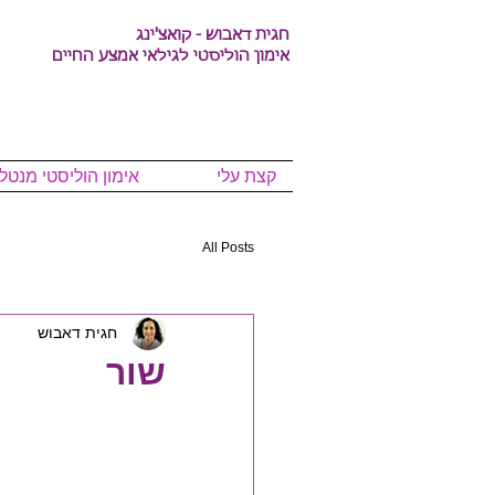
חגית דאבוש - קואצ'ינג
אימון הוליסטי לגילאי אמצע החיים
קצת עלי
אימון הוליסטי מנטלי
All Posts
חגית דאבוש
שור