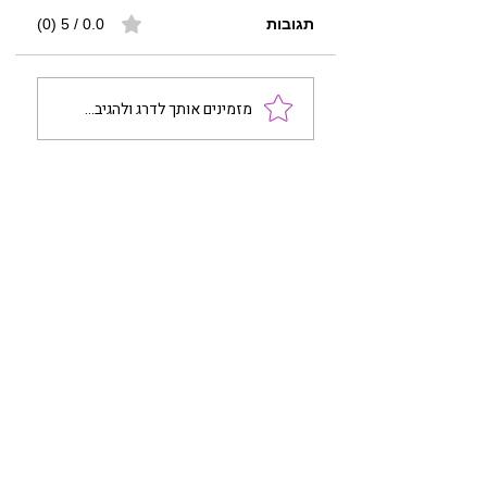
תגובות
0.0 / 5 ‏(0)
מזמינים אותך לדרג ולהגיב...