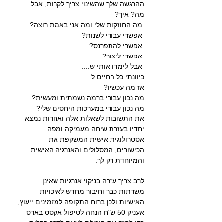
ההרגשה שלך שהשינוי צריך לקרות, אבל 
מה? איך?
 מה החוזקות שלי ומה אני באמת רוצה?
 אפשרי עבורי לשנות?
 אפשרי להתפרנס?
 אפשרי ליצור?
 אבל לימדו אותי ש....
כיוונתי כל החיים ל...
אז מה עכשיו?
מה נכון עבורי ברמה נשמתית ומעשית?
מה נכון עבורי במערכות היחסים שלי?
את התשובות לשאלות אלה ואחרות נמצא 
יחדיו בעזרת שיחה מעמיקה ומפה 
אסטרולוגית אישית המשקפת את 
הכישורים, המסלולים והאנרגיה האישית 
והמיוחדת רק לך.
לרב צריך עזרה בניקוי אנרגיות שאינן 
משרתות כבר וחיבור מחדש לאיכויות 
האישיות ולכן ברוח התקופה למזמינים ייעוץ, 
אעניק 50 ש"ח הנחה לטיפול אקסס בארס 