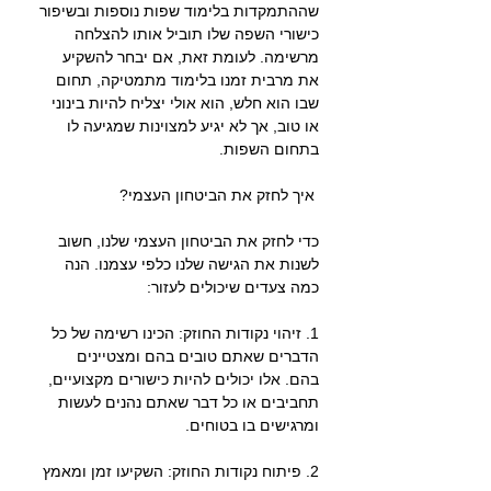
שההתמקדות בלימוד שפות נוספות ובשיפור 
כישורי השפה שלו תוביל אותו להצלחה 
מרשימה. לעומת זאת, אם יבחר להשקיע 
את מרבית זמנו בלימוד מתמטיקה, תחום 
שבו הוא חלש, הוא אולי יצליח להיות בינוני 
או טוב, אך לא יגיע למצוינות שמגיעה לו 
בתחום השפות.
 איך לחזק את הביטחון העצמי?
כדי לחזק את הביטחון העצמי שלנו, חשוב 
לשנות את הגישה שלנו כלפי עצמנו. הנה 
כמה צעדים שיכולים לעזור:
1. זיהוי נקודות החוזק: הכינו רשימה של כל 
הדברים שאתם טובים בהם ומצטיינים 
בהם. אלו יכולים להיות כישורים מקצועיים, 
תחביבים או כל דבר שאתם נהנים לעשות 
ומרגישים בו בטוחים.
2. פיתוח נקודות החוזק: השקיעו זמן ומאמץ 