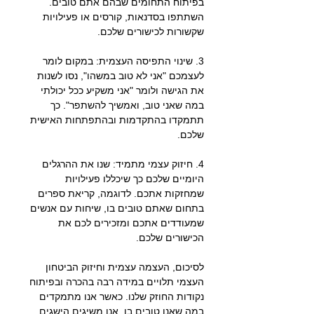
בפיתוח התחומים שבהם אתם טובים. 
השתתפו בסדנאות, קורסים או פעילויות 
שקשורות לכישורים שלכם.
3. שינוי התפיסה העצמית: במקום לומר 
לעצמכם "אני לא טוב במשהו", נסו לשנות 
את הגישה ולומר "אני משקיע ככל יכולתי 
במה שאני טוב, ואמשיך להשתפר". כך 
תתמקדו בהתקדמות ובהתפתחות האישית 
שלכם.
4. חיזוק עצמי מתמיד: שנו את ההרגלים 
היומיים שלכם כך שיכללו פעילויות 
שמחזקות אתכם. לדוגמה, קריאת ספרים 
בתחום שאתם טובים בו, שיחות עם אנשים 
שמעודדים אתכם ומזכירים לכם את 
הכישורים שלכם.
לסיכום, העצמה עצמית וחיזוק הביטחון 
העצמי תלויים במידה רבה בהכרה ובפיתוח 
נקודות החוזק שלנו. כאשר אנו מתמקדים 
במה שאנו טובים בו, אנו משיגים הישגים 