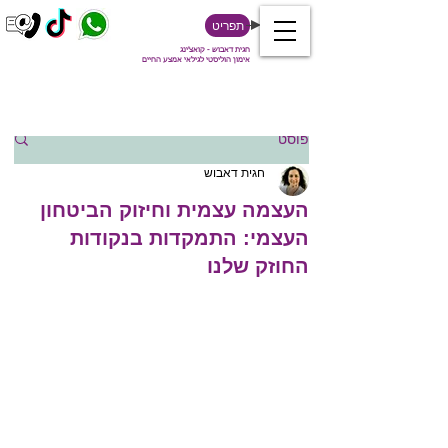
תפריט
חגית דאבוש - קואצ'ינג
אימון הוליסטי לגילאי אמצע החיים
פוסט
חגית דאבוש
העצמה עצמית וחיזוק הביטחון
העצמי: התמקדות בנקודות
החוזק שלנו