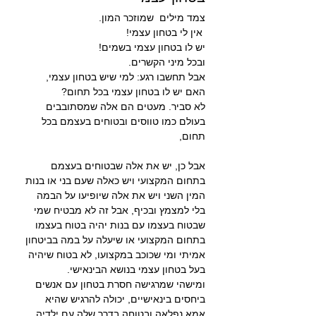
צמד מילים  שמוזכר המון. 
 אין לי בטחון עצמי!
יש לו בטחון עצמי בשמים!
ובכל מיני הקשרים.
אבל תחשבו רגע: למי שיש בטחון עצמי, 
האם יש לו בטחון עצמי בכל תחום?
לא סביר. מעטים הם אלה שמסתובבים 
בעולם כמו טווסים ובטוחים בעצמם בכל 
תחום, 
אבל כן, יש את אלה שבטוחים בעצמם 
בתחום המקצועי ויש כאלה שעם בני או בנות 
המין השני ויש את אלה שיופיעו על הבמה 
בלי למצמץ ובכיף, אבל זה לא מבטיח שמי 
שבטוח בעצמו עם בנות יהיה בטוח בעצמו 
בתחום המקצועי או שיעלה על במה בביטחון 
אמיתי ומי שכוכב במקצועו, לא בטוח שיהיה 
בעל בטחון עצמי בנושא הבינאישי.
ומישהי שמרגישה חסרת בטחון עם אנשים 
ביחסים בינאישיים, יכולה להרגיש שהיא 
אמא נפלאה ובטוחה בדרך שלה עם ילדיה.