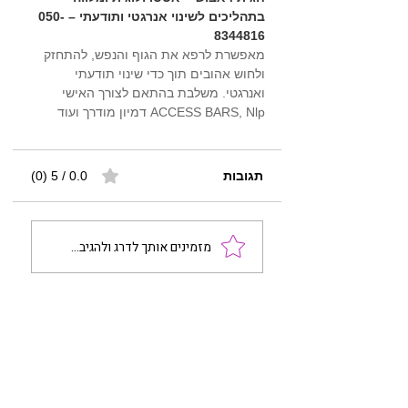
בתהליכים לשינוי אנרגטי ותודעתי – 050-
8344816
מאפשרת לרפא את הגוף והנפש, להתחזק 
ולחוש אהובים תוך כדי שינוי תודעתי 
ואנרגטי. משלבת בהתאם לצורך האישי 
ACCESS BARS, Nlp דמיון מודרך ועוד 
תגובות
0.0 / 5 ‏(0)
מזמינים אותך לדרג ולהגיב...