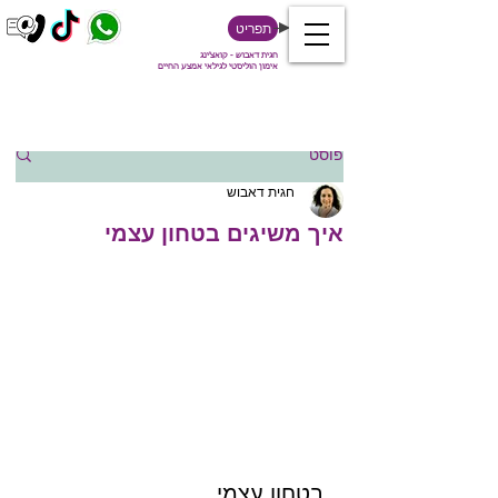
תפריט
חגית דאבוש - קואצ'ינג
אימון הוליסטי לגילאי אמצע החיים
פוסט
חגית דאבוש
איך משיגים בטחון עצמי
בטחון עצמי 